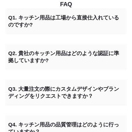
FAQ
Q1. キッチン用品は工場から直接仕入れている
のですか?
Q2. 貴社のキッチン用品はどのような認証に準
拠していますか?
Q3. 大量注文の際にカスタムデザインやブラン
ディングをリクエストできますか？
Q4. キッチン用品の品質管理はどのように行っ
ていますか？