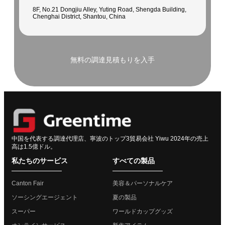
8F, No.21 Dongjiu Alley, Yuting Road, Shengda Building,
Chenghai District, Shantou, China
無料の調達見積もりを入手
中国を代表する調達代理店、寧波のトップ3貿易会社 Yiwu 2024年の売上
高は1.5億ドル。
私たちのサービス
すべての製品
Canton Fair
美容＆パーソナルケア
ソーシングエージェント
夏の製品
スーパー
ワールドカップグッズ