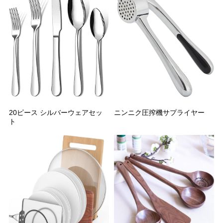
20ピース シルバーウェアセッ
ニンニク圧搾機サプライヤー
ト