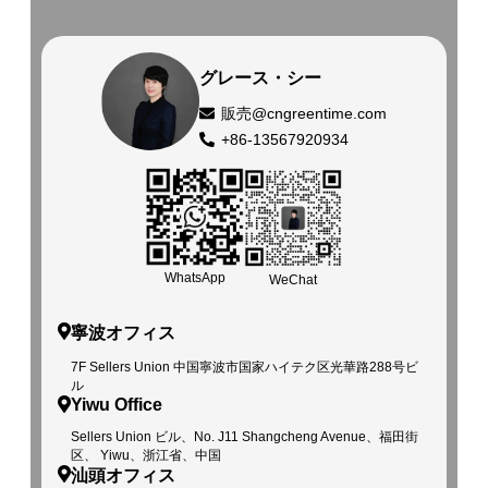
グレース・シー
販売@cngreentime.com
+86-13567920934
WhatsApp
WeChat
寧波オフィス
7F Sellers Union 中国寧波市国家ハイテク区光華路288号ビ
ル
Yiwu Office
Sellers Union ビル、No. J11 Shangcheng Avenue、福田街
区、 Yiwu、浙江省、中国
汕頭オフィス