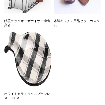
鍋蓋ラックオーガナイザー輸出
木製キッチン用品セットカスタ
業者
ム
ホワイトセラミックスプーンレ
スト OEM