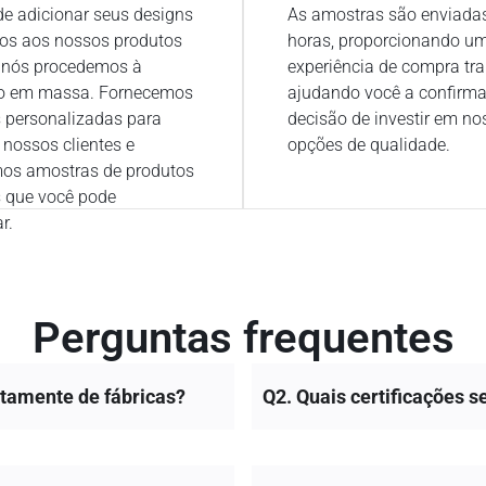
e adicionar seus designs
As amostras são enviada
pos aos nossos produtos
horas, proporcionando u
e nós procedemos à
experiência de compra tra
o em massa. Fornecemos
ajudando você a confirma
 personalizadas para
decisão de investir em no
 nossos clientes e
opções de qualidade.
mos amostras de produtos
s que você pode
r.
Perguntas frequentes
etamente de fábricas?
Q2. Quais certificações 