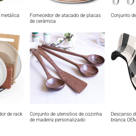
 metálica
Fornecedor de atacado de placas
Conjunto de
de cerâmica
dor de rack
Conjunto de utensílios de cozinha
Descanso d
de madeira personalizado
branca OE