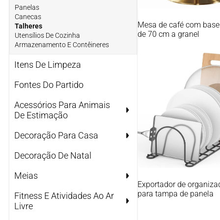
Panelas
Canecas
Mesa de café com base
Talheres
de 70 cm a granel
Utensílios De Cozinha
Armazenamento E Contêineres
Itens De Limpeza
Fontes Do Partido
Acessórios Para Animais
De Estimação
Decoração Para Casa
Decoração De Natal
Meias
Exportador de organiza
para tampa de panela
Fitness E Atividades Ao Ar
Livre