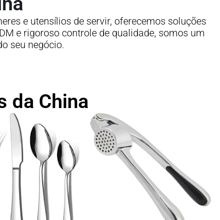
ina
res e utensílios de servir, oferecemos soluções
M/ODM e rigoroso controle de qualidade, somos um
do seu negócio.
s da China