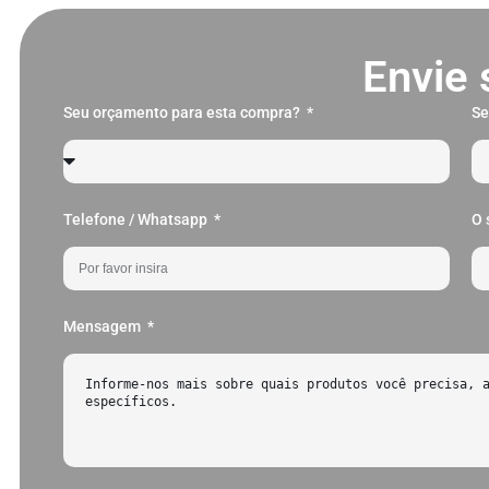
Envie 
Seu orçamento para esta compra?
S
Telefone / Whatsapp
O 
Mensagem