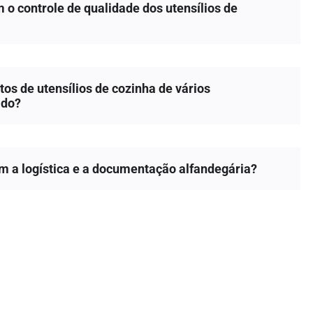
o controle de qualidade dos utensílios de
os de utensílios de cozinha de vários
ido?
 a logística e a documentação alfandegária?