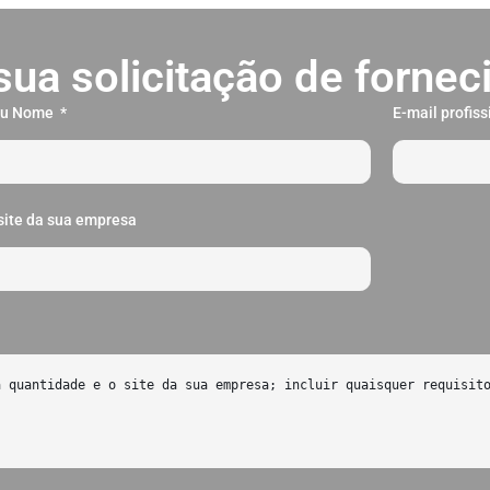
sua solicitação de forne
eu Nome
E-mail profis
site da sua empresa