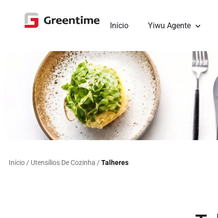
Início
Yiwu Agente
Início
/
Utensílios De Cozinha
/
Talheres