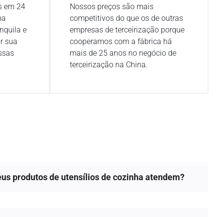
s em 24
Nossos preços são mais
ma
competitivos do que os de outras
nquila e
empresas de terceirização porque
r sua
cooperamos com a fábrica há
ssas
mais de 25 anos no negócio de
terceirização na China.
seus produtos de utensílios de cozinha atendem?