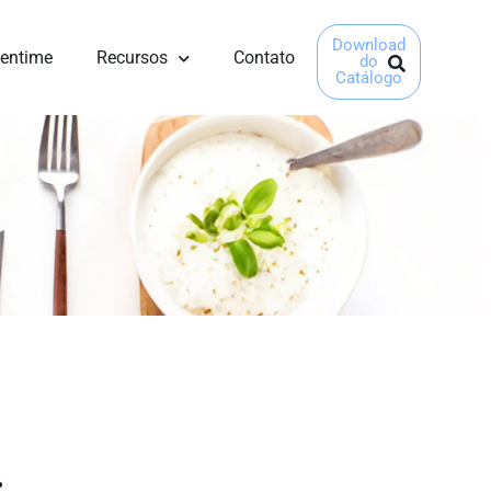
Download
eentime
Recursos
Contato
do
Catálogo