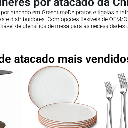
lheres por atacado da Ch
por atacado em GreentimeDe pratos e tigelas a talhe
istas e distribuidores. Com opções flexíveis de OE
fiável de utensílios de mesa para as necessidades 
de atacado mais vendido